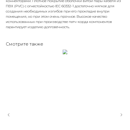
коннекторами. Плотное покрытие оболочки витой пары кабеля из
ПВХ (PVC) с огнестойкостью IEC 60332-1 достаточно мягкое для
создания необходимых изгибов при его прокладке внутри
помещения, но при этом очень прочное. Высокое качество
использованных при производстве патч-корда компонентов
гарантирует изделию долговечность.
Смотрите также