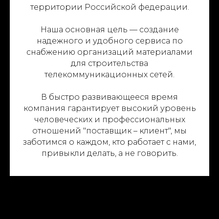
территории Российской федерации.
Наша основная цель — создание
надежного и удобного сервиса по
снабжению организаций материалами
для строительства
телекоммуникационных сетей.
В быстро развивающееся время
компания гарантирует высокий уровень
человеческих и профессиональных
отношений "поставщик – клиент", мы
заботимся о каждом, кто работает с нами,
привыкли делать, а не говорить.