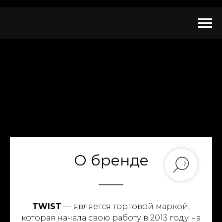
О бренде
TWIST
— является торговой маркой,
которая начала свою работу в 2013 году на