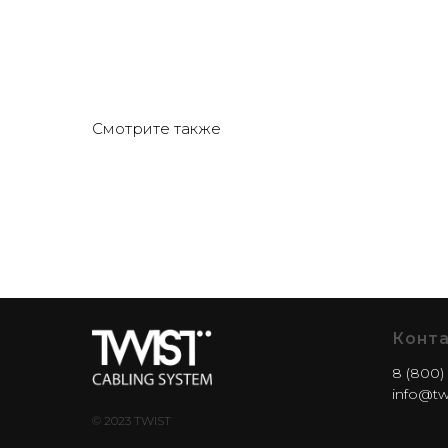
Смотрите также
Конта
8 (800) 
info@twi
© 2023 TWIST